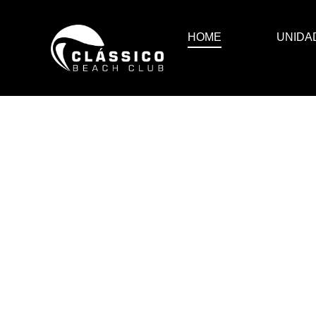
HOME
UNIDA